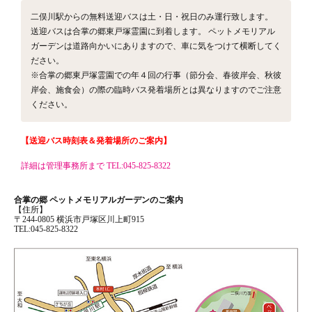
二俣川駅からの無料送迎バスは土・日・祝日のみ運行致します。
送迎バスは合掌の郷東戸塚霊園に到着します。 ペットメモリアル
ガーデンは道路向かいにありますので、車に気をつけて横断してく
ださい。
※合掌の郷東戸塚霊園での年４回の行事（節分会、春彼岸会、秋彼
岸会、施食会）の際の臨時バス発着場所とは異なりますのでご注意
ください。
【送迎バス時刻表＆発着場所のご案内】
詳細は管理事務所まで TEL:045-825-8322
合掌の郷 ペットメモリアルガーデンのご案内
【住所】
〒244-0805 横浜市戸塚区川上町915
TEL:045-825-8322