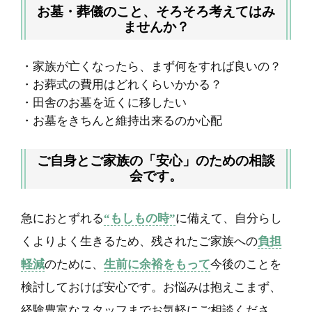
お墓・葬儀のこと、そろそろ考えてはみ
ませんか？
・家族が亡くなったら、まず何をすれば良いの？
・お葬式の費用はどれくらいかかる？
・田舎のお墓を近くに移したい
・お墓をきちんと維持出来るのか心配
ご自身とご家族の「安心」のための相談
会です。
急におとずれる
“もしもの時”
に備えて、自分らし
くよりよく生きるため、残されたご家族への
負担
軽減
のために、
生前に余裕をもって
今後のことを
検討しておけば安心です。お悩みは抱えこまず、
経験豊富なスタッフまでお気軽にご相談くださ