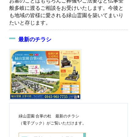
お墓のことはもちろんご葬儀やご法要など仏事全
般多岐に渡るご相談をお受けいたします。今後と
も地域の皆様に愛される緑山霊園を築いてまいり
たいと存じます。
最新のチラシ
緑山霊園 合掌の杜 最新のチラシ
（電子ブック）がご覧いただけます。