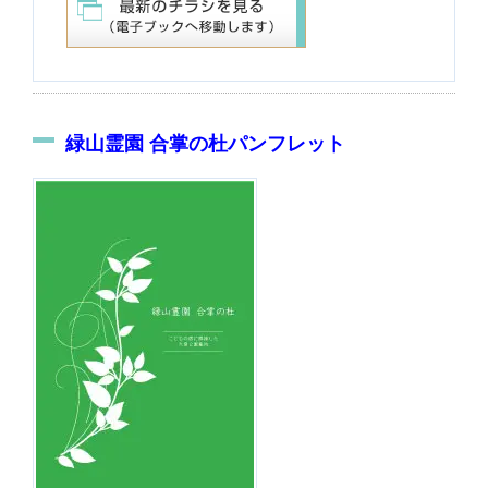
緑山霊園 合掌の杜パンフレット