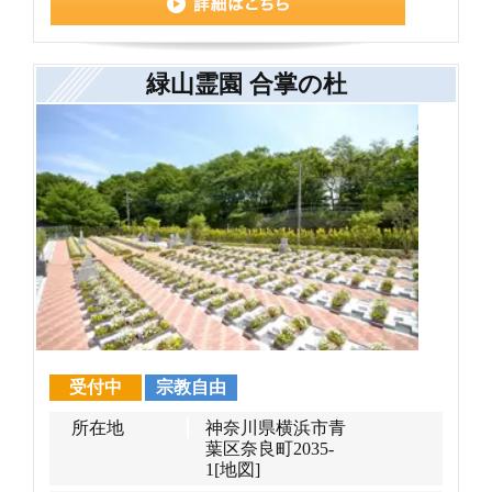
緑山霊園 合掌の杜
受付中
宗教自由
所在地
神奈川県横浜市青
葉区奈良町2035-
1
[地図]