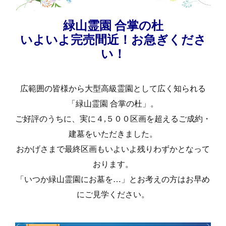
緑山霊園 合掌の杜
いよいよ完売間近！お急ぎくださ
い！
広範囲の皆様から大型高級霊園として広く知られる
「緑山霊園 合掌の杜」。
ご好評のうちに、実に４,５００区画を超えるご成約・
建墓をいただきました。
おかげさまで最終区画もいよいよ残りわずかとなって
おります。
「いつか緑山霊園にお墓を…」とお考えの方はお早め
にご見学ください。