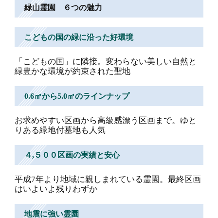
緑山霊園 ６つの魅力
こどもの国の緑に沿った好環境
「こどもの国」に隣接。変わらない美しい自然と
緑豊かな環境が約束された聖地
0.6㎡から5.0㎡のラインナップ
お求めやすい区画から高級感漂う区画まで。ゆと
りある緑地付墓地も人気
４,５００区画の実績と安心
平成7年より地域に親しまれている霊園。最終区画
はいよいよ残りわずか
地震に強い霊園