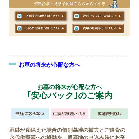
お墓の将来が心配な方へ
お墓の将来が心配な方へ
｢安心パック｣のご案内
承継が途絶えた場合の個別墓地の撤去とご遺骨の
永代供養墓への移動を一般墓地の申込み時にお受