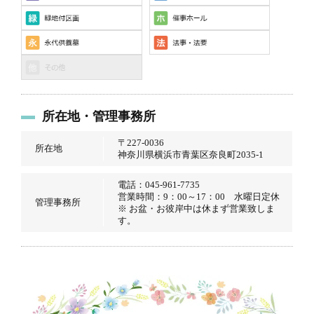
所在地・管理事務所
〒227-0036
所在地
神奈川県横浜市青葉区奈良町2035-1
電話：045-961-7735
営業時間：9：00～17：00 水曜日定休
管理事務所
※
お盆・お彼岸中は休まず営業致しま
す。