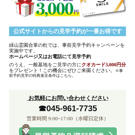
公式サイトからの見学予約が一番お得です
緑山霊園合掌の杜では、事前見学予約キャンペーンを
実施中です。
ホームページ又はお電話にて見学予約
のうえ、一般墓地をご見学の方に
クオカード
3,000円分
をプレゼント！この機会にぜひご来園ください。
※事
前予約見学の特典進呈条件は
こちら
。
お気軽にお問い合わせください
☎045-961-7735
営業時間 9:00~17:00（水曜日定休）