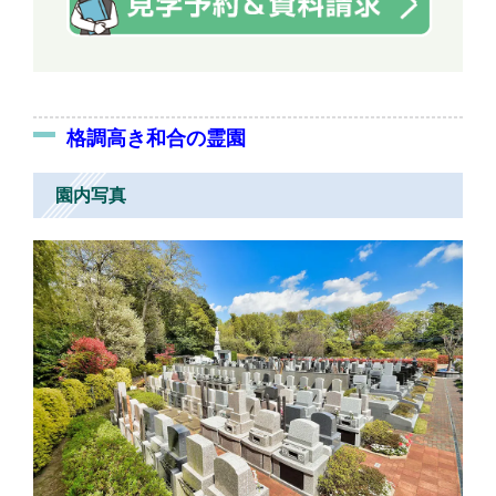
格調高き和合の霊園
園内写真