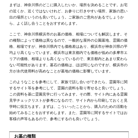
まずは、神奈川県のどこに購入したいか、場所を決めることです。お宅
の近くか、近くではないけれど、お参りに行きやすい場所、家族の思い
出の場所というのも良いでしょう。ご家族のご意向があるでしょうか
ら、よく話し合うことをおすすめします。
ここで、神奈川県横浜市のお墓の価格、相場についても解説します。そ
の種類によって価格は異なるので、一般的な屋外の公園墓地、霊園の価
格、相場ですが、神奈川県内でも価格差はあり、横浜市が神奈川県の平
均より高くなっています。横浜市は東京都内でも価格が低めの多摩市エ
リアの価格、相場よりも高くなっているので、東京都内とあまり変わら
ない可能性があります。墓石の価格は、ほぼ同じなのですが、横浜市の
方が永代使用料が高めなことが墓地の価格に影響しています。
このようなことを参考にして、家族で話し合いができたら、霊園等に関
するサイト等を参考にして、霊園の資料を取り寄せると良いでしょう。
この資料を基に霊園見学に行ってみます。その際、サイト内にある霊園
見学チェックリストが参考になるので、サイト内から印刷しておくと見
学時に役立ちます。まずは、こういったことから、購入のための活動を
始めてみることをおすすめします。また、霊園等に関するサイトではお
客様の声等もあるので、参考にするのも良いでしょう。
お墓の種類