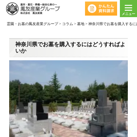
メニュー
霊園・お墓の鳳友産業グループ
>
コラム
>
墓地
>
神奈川県でお墓を購入するに
神奈川県でお墓を購入するにはどうすればよ
いか